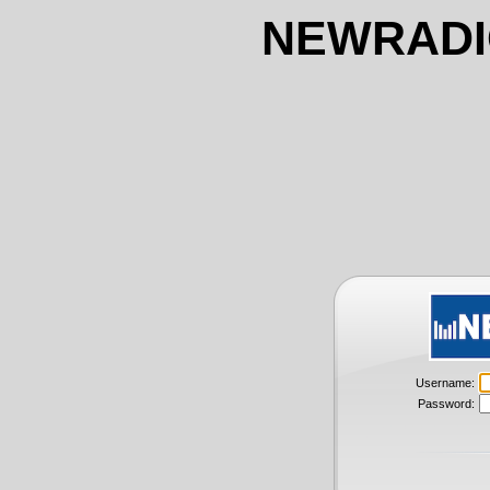
NEWRADI
Username:
Password: